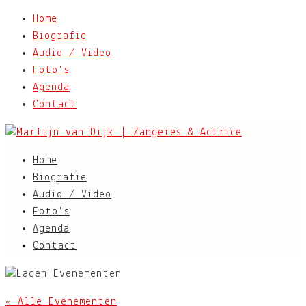
Home
Biografie
Audio / Video
Foto's
Agenda
Contact
Home
Biografie
Audio / Video
Foto's
Agenda
Contact
« Alle Evenementen