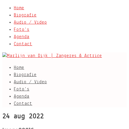
Home
Biografie
Audio / Video
Foto's
Agenda
Contact
Home
Biografie
Audio / Video
Foto's
Agenda
Contact
24 aug 2022