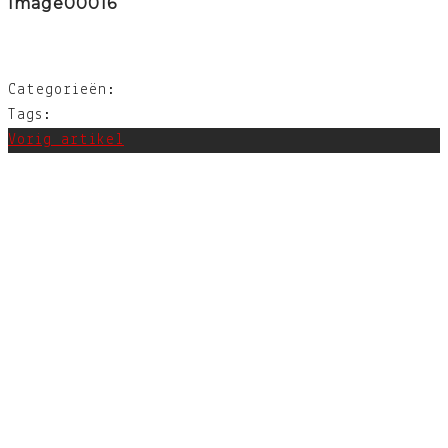
Image00016
Categorieën:
Tags:
Vorig artikel